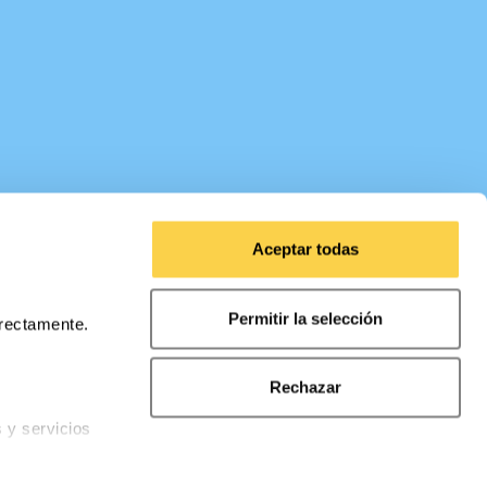
Aceptar todas
Permitir la selección
rrectamente.
Rechazar
s y servicios
nalidades