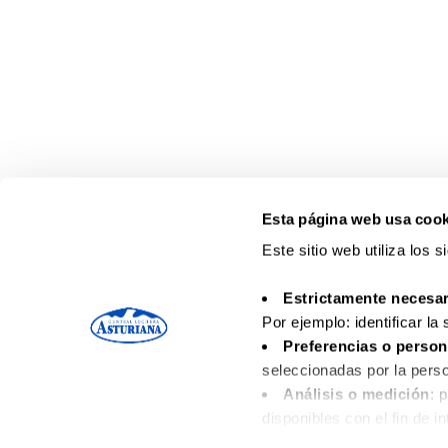
Esta página web usa cook
Este sitio web utiliza los 
Estrictamente necesar
Por ejemplo: identificar la
Preferencias o person
seleccionadas por la perso
Análisis o medición
: 
disponibles con el fin de i
Funcionales
: necesari